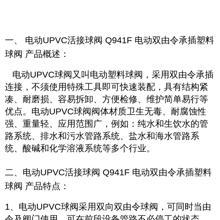
一、 电动UPVC活接球阀 Q941F 电动双由令承插塑料
球阀
产品概述：
电动UPVC球阀又叫电动塑料球阀，采用双由令承插
连接，不须使用特殊工具即可快速装配，具有结构紧
凑、耐磨损、容易拆卸、方便检修、维护简单易行等
优点。电动UPVC球阀阀体材质卫生无毒、耐腐蚀性
强、重量轻、应用范围广，例如：纯水和生饮水的管
路系统、排水和污水管路系统、盐水和海水管路系
统、酸碱和化学溶液系统等多个行业。
二、电动UPVC活接球阀 Q941F 电动双由令承插塑料
球阀 产品特点：
1、电动UPVC球阀采用双向双由令球阀，可同时当由
令及阀门使用，可在前段设备管路不必停工的状态