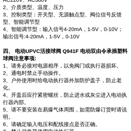
AC220V、AC380V
2、介质类型、温度、压力
3、控制类型：开关型、无源触点型、阀位信号反馈
型、智能调节型
4、智能调节型：输入信号4-20mA，1-5V，0-10V；
输出信号:4-20mA，1-5V，0-10V
四、 电动UPVC活接球阀 Q941F 电动双由令承插塑料
球阀注意事项:
1、请务必接对电源相序，以免阀门或执行器损坏。
2、通电时禁止手动操作。
3、户外使用时给电动执行器外加防护盖子，防止老
化。
4、开盖后应拧紧密螺丝，防止进水或灰尘进入电动执
行器内部。
5、请不要安装在易爆气体周围，如需防爆订货时请说
明。
6、请确定输入电压和配线接点是否正确。