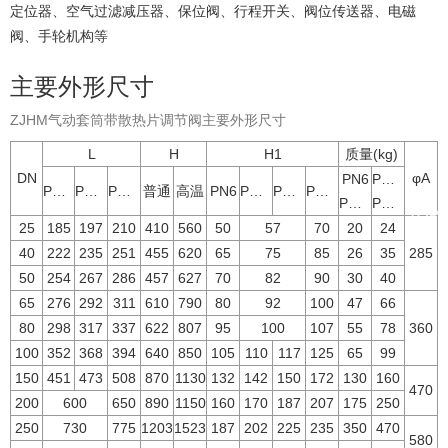
定位器、空气过滤减压器、保位阀、行程开关、阀位传送器、电磁
阀、手轮机构等
主要外形尺寸
ZJHM气动套筒带散热片调节阀主要外形尺寸
L
H
H1
质量(kg)
DN
φA
PN6
PN40
PN16
PN40
PN64
普通
高温
PN6
PN16
PN40
PN64
PN16
PN64
25
185
197
210
410
560
50
57
70
20
24
40
222
235
251
455
620
65
75
85
26
35
285
50
254
267
286
457
627
70
82
90
30
40
65
276
292
311
610
790
80
92
100
47
66
80
298
317
337
622
807
95
100
107
55
78
360
100
352
368
394
640
850
105
110
117
125
65
99
150
451
473
508
870
1130
132
142
150
172
130
160
470
200
600
650
890
1150
160
170
187
207
175
250
250
730
775
1203
1523
187
202
225
235
350
470
580