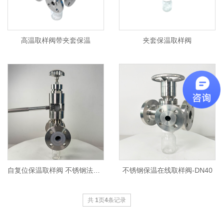
高温取样阀带夹套保温
夹套保温取样阀
自复位保温取样阀 不锈钢法兰手动采样阀门
不锈钢保温在线取样阀-DN40
共
1
页
4
条记录